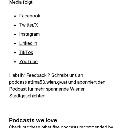
Media folgt:
Facebook
Twitter/X
Instagram
Linked in
TikTok
YouTube
Habt ihr Feedback ? Schreibt uns an
podcast(at)ma53.wien.gv.at und abonniert den
Podcast für mehr spannende Wiener
Stadtgeschichten.
Podcasts we love
Check out these other fine podcasts recommended by